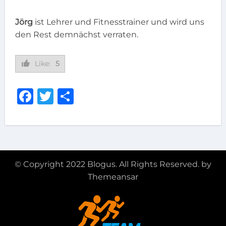
Jörg
ist Lehrer und Fitnesstrainer und wird uns
den Rest demnächst verraten.
Like:
5
Facebook
Twitter
Teilen
© Copyright 2022 Blogus. All Rights Reserved. by
Themeansar