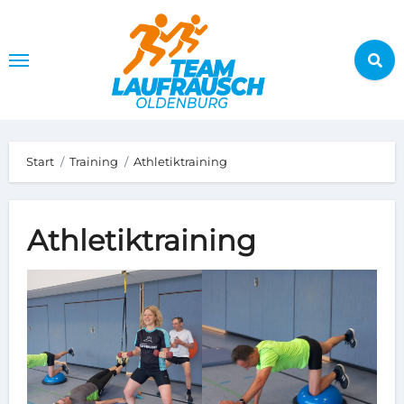
Zum
Inhalt
springen
Start
Training
Athletiktraining
Athletiktraining