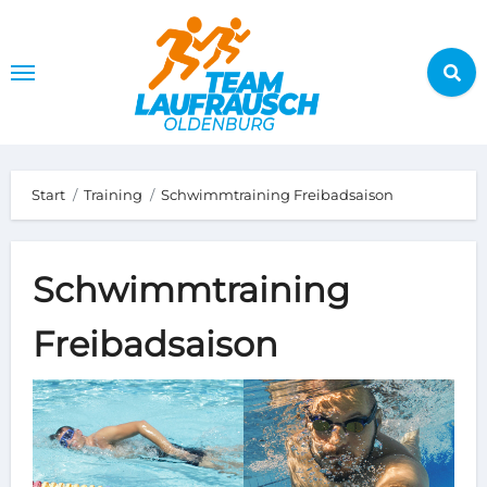
Zum
Inhalt
springen
Start
Training
Schwimmtraining Freibadsaison
Schwimmtraining
Freibadsaison