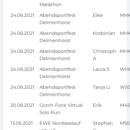
Marathon
24.06.2021
Abendsportfest
Eike
MH
Delmenhorst
24.06.2021
Abendsportfest
Korbinian
MH
Delmenhorst
24.06.2021
Abendsportfest
Christoph
MH
Delmenhorst
A
24.06.2021
Abendsportfest
Laura S
WH
Delmenhorst
24.06.2021
Abendsportfest
Tanja Li
W5
Delmenhorst
20.06.2021
Gorch-Fock Virtual
Erik
M4
Solo Run
13.06.2021
EWE Nordseelauf
Stephan
M5