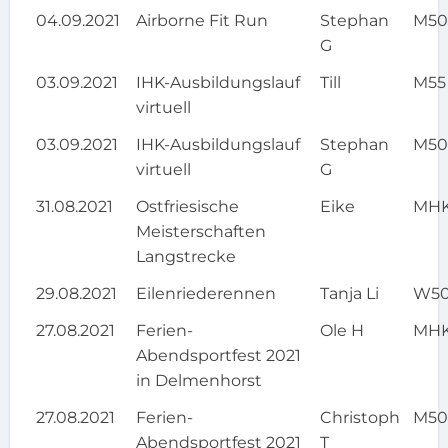
04.09.2021
Airborne Fit Run
Stephan
M5
G
03.09.2021
IHK-Ausbildungslauf
Till
M55
virtuell
03.09.2021
IHK-Ausbildungslauf
Stephan
M5
virtuell
G
31.08.2021
Ostfriesische
Eike
MH
Meisterschaften
Langstrecke
29.08.2021
Eilenriederennen
Tanja Li
W5
27.08.2021
Ferien-
Ole H
MH
Abendsportfest 2021
in Delmenhorst
27.08.2021
Ferien-
Christoph
M5
Abendsportfest 2021
T