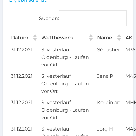
Suchen:
Datum
Wettbewerb
Name
AK
31.12.2021
Silvesterlauf
Sébastien
M35
Oldenburg - Laufen
vor Ort
31.12.2021
Silvesterlauf
Jens P
M4
Oldenburg - Laufen
vor Ort
31.12.2021
Silvesterlauf
Korbinian
MH
Oldenburg - Laufen
vor Ort
31.12.2021
Silvesterlauf
Jörg H
M4