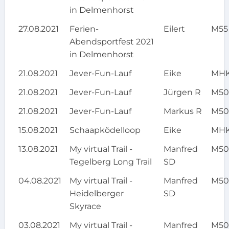
in Delmenhorst
27.08.2021
Ferien-
Eilert
M55
Abendsportfest 2021
in Delmenhorst
21.08.2021
Jever-Fun-Lauf
Eike
MH
21.08.2021
Jever-Fun-Lauf
Jürgen R
M5
21.08.2021
Jever-Fun-Lauf
Markus R
M5
15.08.2021
Schaapködelloop
Eike
MH
13.08.2021
My virtual Trail -
Manfred
M5
Tegelberg Long Trail
SD
04.08.2021
My virtual Trail -
Manfred
M5
Heidelberger
SD
Skyrace
03.08.2021
My virtual Trail -
Manfred
M5