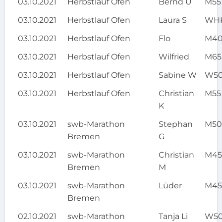
03.10.2021
Herbstlauf Ofen
Bernd U
M55
03.10.2021
Herbstlauf Ofen
Laura S
WH
03.10.2021
Herbstlauf Ofen
Flo
M4
03.10.2021
Herbstlauf Ofen
Wilfried
M65
03.10.2021
Herbstlauf Ofen
Sabine W
W5
03.10.2021
Herbstlauf Ofen
Christian
M55
K
03.10.2021
swb-Marathon
Stephan
M5
Bremen
G
03.10.2021
swb-Marathon
Christian
M4
Bremen
M
03.10.2021
swb-Marathon
Lüder
M4
Bremen
02.10.2021
swb-Marathon
Tanja Li
W5