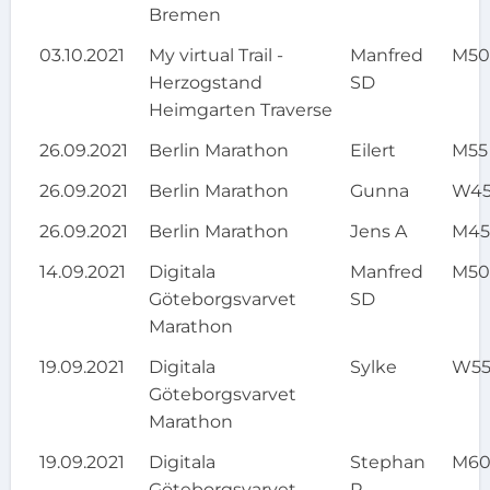
Bremen
03.10.2021
My virtual Trail -
Manfred
M5
Herzogstand
SD
Heimgarten Traverse
26.09.2021
Berlin Marathon
Eilert
M55
26.09.2021
Berlin Marathon
Gunna
W4
26.09.2021
Berlin Marathon
Jens A
M4
14.09.2021
Digitala
Manfred
M5
Göteborgsvarvet
SD
Marathon
19.09.2021
Digitala
Sylke
W5
Göteborgsvarvet
Marathon
19.09.2021
Digitala
Stephan
M6
Göteborgsvarvet
R