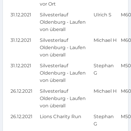
vor Ort
31.12.2021
Silvesterlauf
Ulrich S
M6
Oldenburg - Laufen
von überall
31.12.2021
Silvesterlauf
Michael H
M6
Oldenburg - Laufen
von überall
31.12.2021
Silvesterlauf
Stephan
M5
Oldenburg - Laufen
G
von überall
26.12.2021
Silvesterlauf
Michael H
M6
Oldenburg - Laufen
von überall
26.12.2021
Lions Charity Run
Stephan
M5
G