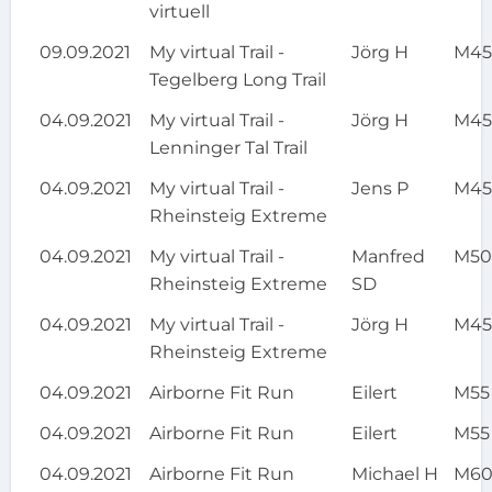
virtuell
09.09.2021
My virtual Trail -
Jörg H
M4
Tegelberg Long Trail
04.09.2021
My virtual Trail -
Jörg H
M4
Lenninger Tal Trail
04.09.2021
My virtual Trail -
Jens P
M4
Rheinsteig Extreme
04.09.2021
My virtual Trail -
Manfred
M5
Rheinsteig Extreme
SD
04.09.2021
My virtual Trail -
Jörg H
M4
Rheinsteig Extreme
04.09.2021
Airborne Fit Run
Eilert
M55
04.09.2021
Airborne Fit Run
Eilert
M55
04.09.2021
Airborne Fit Run
Michael H
M6