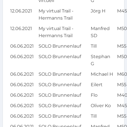
virtuell
G
12.06.2021
My virtual Trail -
Jörg H
M4
Hermanns Trail
12.06.2021
My virtual Trail -
Manfred
M5
Hermanns Trail
SD
06.06.2021
SOLO Brunnenlauf
Till
M55
06.06.2021
SOLO Brunnenlauf
Stephan
M5
G
06.06.2021
SOLO Brunnenlauf
Michael H
M6
06.06.2021
SOLO Brunnenlauf
Eilert
M55
06.06.2021
SOLO Brunnenlauf
Flo
M4
06.06.2021
SOLO Brunnenlauf
Oliver Ko
M4
06.06.2021
SOLO Brunnenlauf
Till
M55
06.06.2021
SOLO Brunnenlauf
Manfred
M5