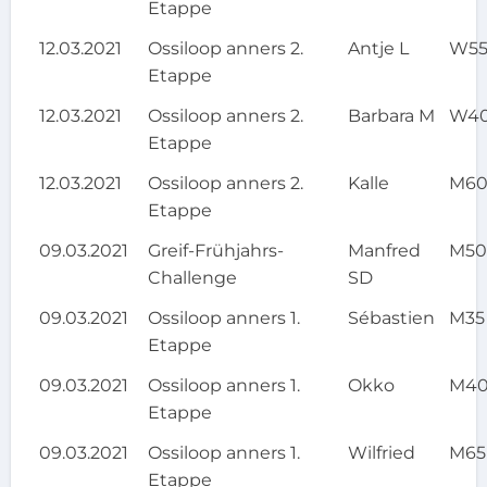
Etappe
12.03.2021
Ossiloop anners 2.
Antje L
W5
Etappe
12.03.2021
Ossiloop anners 2.
Barbara M
W4
Etappe
12.03.2021
Ossiloop anners 2.
Kalle
M6
Etappe
09.03.2021
Greif-Frühjahrs-
Manfred
M5
Challenge
SD
09.03.2021
Ossiloop anners 1.
Sébastien
M35
Etappe
09.03.2021
Ossiloop anners 1.
Okko
M4
Etappe
09.03.2021
Ossiloop anners 1.
Wilfried
M65
Etappe