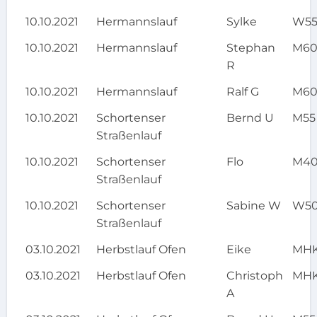
10.10.2021
Hermannslauf
Sylke
W5
10.10.2021
Hermannslauf
Stephan
M6
R
10.10.2021
Hermannslauf
Ralf G
M6
10.10.2021
Schortenser
Bernd U
M55
Straßenlauf
10.10.2021
Schortenser
Flo
M4
Straßenlauf
10.10.2021
Schortenser
Sabine W
W5
Straßenlauf
03.10.2021
Herbstlauf Ofen
Eike
MH
03.10.2021
Herbstlauf Ofen
Christoph
MH
A