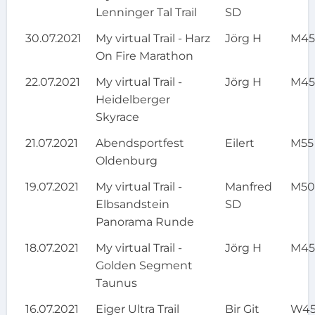
Lenninger Tal Trail
SD
30.07.2021
My virtual Trail - Harz
Jörg H
M4
On Fire Marathon
22.07.2021
My virtual Trail -
Jörg H
M4
Heidelberger
Skyrace
21.07.2021
Abendsportfest
Eilert
M55
Oldenburg
19.07.2021
My virtual Trail -
Manfred
M5
Elbsandstein
SD
Panorama Runde
18.07.2021
My virtual Trail -
Jörg H
M4
Golden Segment
Taunus
16.07.2021
Eiger Ultra Trail
Bir Git
W4