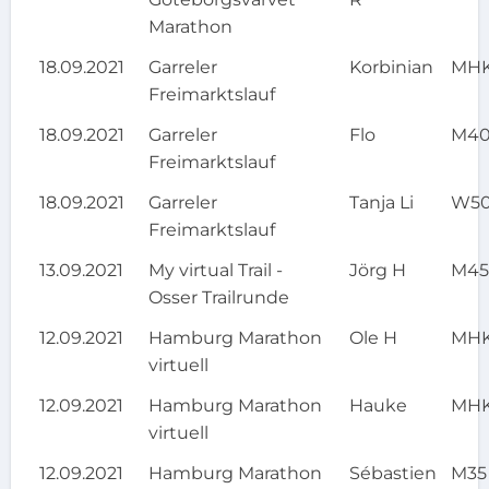
Marathon
18.09.2021
Garreler
Korbinian
MH
Freimarktslauf
18.09.2021
Garreler
Flo
M4
Freimarktslauf
18.09.2021
Garreler
Tanja Li
W5
Freimarktslauf
13.09.2021
My virtual Trail -
Jörg H
M4
Osser Trailrunde
12.09.2021
Hamburg Marathon
Ole H
MH
virtuell
12.09.2021
Hamburg Marathon
Hauke
MH
virtuell
12.09.2021
Hamburg Marathon
Sébastien
M35