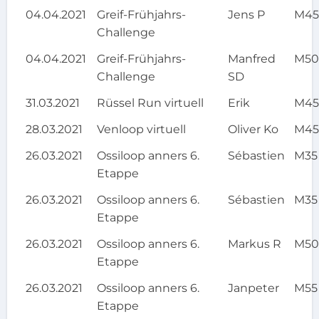
04.04.2021
Greif-Frühjahrs-
Jens P
M4
Challenge
04.04.2021
Greif-Frühjahrs-
Manfred
M5
Challenge
SD
31.03.2021
Rüssel Run virtuell
Erik
M4
28.03.2021
Venloop virtuell
Oliver Ko
M4
26.03.2021
Ossiloop anners 6.
Sébastien
M35
Etappe
26.03.2021
Ossiloop anners 6.
Sébastien
M35
Etappe
26.03.2021
Ossiloop anners 6.
Markus R
M5
Etappe
26.03.2021
Ossiloop anners 6.
Janpeter
M55
Etappe