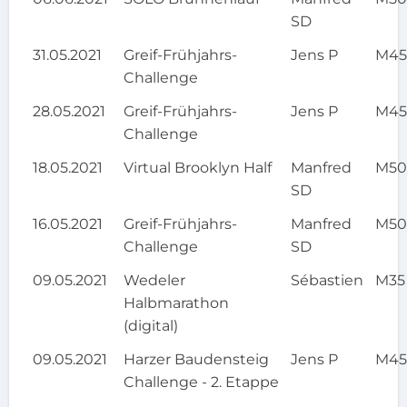
SD
31.05.2021
Greif-Frühjahrs-
Jens P
M4
Challenge
28.05.2021
Greif-Frühjahrs-
Jens P
M4
Challenge
18.05.2021
Virtual Brooklyn Half
Manfred
M5
SD
16.05.2021
Greif-Frühjahrs-
Manfred
M5
Challenge
SD
09.05.2021
Wedeler
Sébastien
M35
Halbmarathon
(digital)
09.05.2021
Harzer Baudensteig
Jens P
M4
Challenge - 2. Etappe