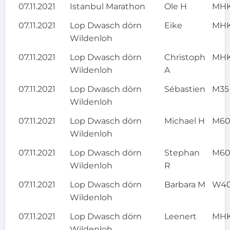
07.11.2021
Istanbul Marathon
Ole H
MH
07.11.2021
Lop Dwasch dörn
Eike
MH
Wildenloh
07.11.2021
Lop Dwasch dörn
Christoph
MH
Wildenloh
A
07.11.2021
Lop Dwasch dörn
Sébastien
M35
Wildenloh
07.11.2021
Lop Dwasch dörn
Michael H
M6
Wildenloh
07.11.2021
Lop Dwasch dörn
Stephan
M6
Wildenloh
R
07.11.2021
Lop Dwasch dörn
Barbara M
W4
Wildenloh
07.11.2021
Lop Dwasch dörn
Leenert
MH
Wildenloh