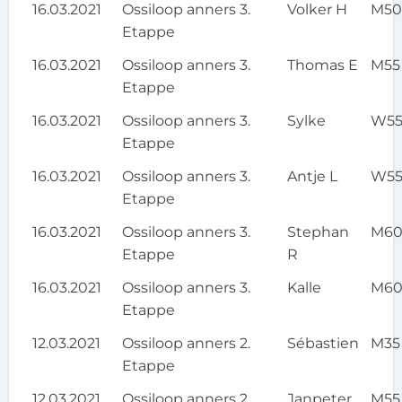
16.03.2021
Ossiloop anners 3.
Volker H
M5
Etappe
16.03.2021
Ossiloop anners 3.
Thomas E
M55
Etappe
16.03.2021
Ossiloop anners 3.
Sylke
W5
Etappe
16.03.2021
Ossiloop anners 3.
Antje L
W5
Etappe
16.03.2021
Ossiloop anners 3.
Stephan
M6
Etappe
R
16.03.2021
Ossiloop anners 3.
Kalle
M6
Etappe
12.03.2021
Ossiloop anners 2.
Sébastien
M35
Etappe
12.03.2021
Ossiloop anners 2.
Janpeter
M55