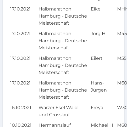
17.10.2021
Halbmarathon
Eike
MH
Hamburg - Deutsche
Meisterschaft
17.10.2021
Halbmarathon
Jörg H
M4
Hamburg - Deutsche
Meisterschaft
17.10.2021
Halbmarathon
Eilert
M55
Hamburg - Deutsche
Meisterschaft
17.10.2021
Halbmarathon
Hans-
M6
Hamburg - Deutsche
Jürgen
Meisterschaft
16.10.2021
Warzer Esel Wald-
Freya
W3
und Crosslauf
10.10.2021
Hermannslauf
Michael H
M6