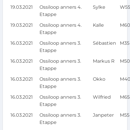
19.03.2021
Ossiloop anners 4.
Sylke
W5
Etappe
19.03.2021
Ossiloop anners 4.
Kalle
M6
Etappe
16.03.2021
Ossiloop anners 3.
Sébastien
M35
Etappe
16.03.2021
Ossiloop anners 3.
Markus R
M5
Etappe
16.03.2021
Ossiloop anners 3.
Okko
M4
Etappe
16.03.2021
Ossiloop anners 3.
Wilfried
M65
Etappe
16.03.2021
Ossiloop anners 3.
Janpeter
M55
Etappe