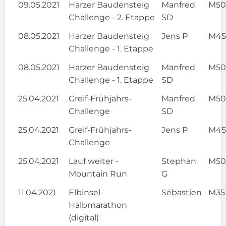
09.05.2021
Harzer Baudensteig
Manfred
M5
Challenge - 2. Etappe
SD
08.05.2021
Harzer Baudensteig
Jens P
M4
Challenge - 1. Etappe
08.05.2021
Harzer Baudensteig
Manfred
M5
Challenge - 1. Etappe
SD
25.04.2021
Greif-Frühjahrs-
Manfred
M5
Challenge
SD
25.04.2021
Greif-Frühjahrs-
Jens P
M4
Challenge
25.04.2021
Lauf weiter -
Stephan
M5
Mountain Run
G
11.04.2021
Elbinsel-
Sébastien
M35
Halbmarathon
(digital)