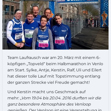
Team Laufrausch war am 20. März mit einem 6-
köpfigen „Topveld“ beim Halbmarathon in Venlo
am Start. Sylke, Antje, Kerstin, Ralf, Uli und Eilert
hat dieser tolle Lauf mit Topstimmung entlang
der ganzen Strecke viel Freude gemacht!
Und Kerstin macht uns Geschmack auf
mehr:
„Vom 19.04 bis 20.04. 2016 durften wir die
ganz besondere Atmosphäre des Venloop
genießen. Der Venloop ist eine Veranstaltung in