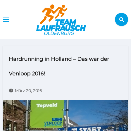
Zum
Inhalt
springen
Hardrunning in Holland – Das war der
Venloop 2016!
März 20, 2016