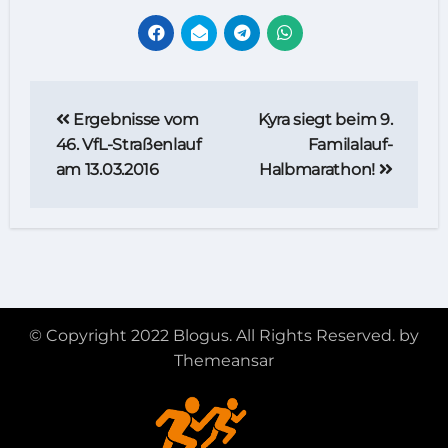
Beitragsnavigation
Ergebnisse vom
Kyra siegt beim 9.
46. VfL-Straßenlauf
Familalauf-
am 13.03.2016
Halbmarathon!
© Copyright 2022 Blogus. All Rights Reserved. by
Themeansar