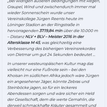
„Bei widrigen äußeren Bedingungen mit Regen,
Graupel, Wind und zwischendurch immer mal
wieder Sonnenschein wurde unser
Vereinskollege Jürgen Reents heute im
Löninger Stadion an der Ringstraße in
hervorragenden
37:19,84 min
über die 10.000 m
– Distanz
NLV + BLV – Meister 2016 in der
Altersklasse M 45
, was gleichzeitig eine
Verbesserung des bisherigen Vereinsrekordes
von Dietmar um gut 24 Sekunden bedeutet …
In unserer westeuropäischen Kultur mag das
vielleicht nur eine Fußnote sein – bei den
Khoisan im südlichen Afrika jedoch wäre Jürgen
ein angesehener Jäger, könnte Zebras und
Steinböcke jagen, so für ein leckeres
Abendessen sorgen und wäre sicher ein Held
der Gesellschaft, dem die werte Gemahlin, die
derweil schmackhafte Kräuter gesammelt und