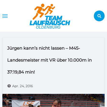
Zum
Inhalt
springen
Jürgen kann’s nicht lassen – M45-
Landesmeister mit VR über 10.000m in
37:19,84 min!
Apr. 24, 2016