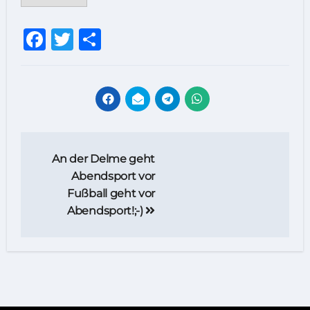
Facebook
Twitter
Teilen
Beitragsnavigation
An der Delme geht
Abendsport vor
Fußball geht vor
Abendsport!;-)