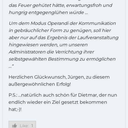
das Feuer gehütet hätte, erwartungsfroh und
hungrig entgegenglühen würde …
Um dem Modus Operandi der Kommunikation
in gebräuchlicher Form zu genügen, soll hier
aber nur auf das Ergebnis der Laufveranstaltung
hingewiesen werden, um unseren
Administratoren die Verrichtung ihrer
selbstgewählten Bestimmung zu ermöglichen
…“
Herzlichen Glückwunsch, Jürgen, zu diesem
außergewöhnlichen Erfolg!
P.S.: …natürlich auch schön für Dietmar, der nun
endlich wieder ein Ziel gesetzt bekommen
hat;-)!
Like:
1