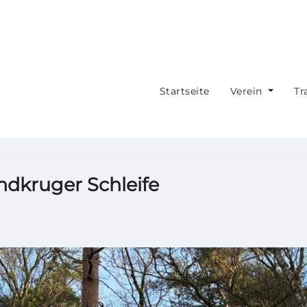
Startseite
Verein
Tr
ndkruger Schleife