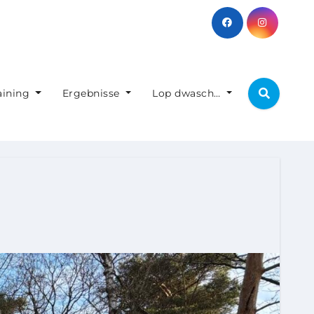
aining
Ergebnisse
Lop dwasch…