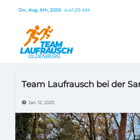
Zum
4:41:30 AM
Do.. Aug. 6th, 2026
Inhalt
springen
Team Laufrausch bei der Sa
Jan. 12, 2025