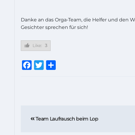
Danke an das Orga-Team, die Helfer und den Wet
Gesichter sprechen für sich!
Like:
3
Facebook
Twitter
Teilen
Beitragsnavigation
Team Laufrausch beim Lop