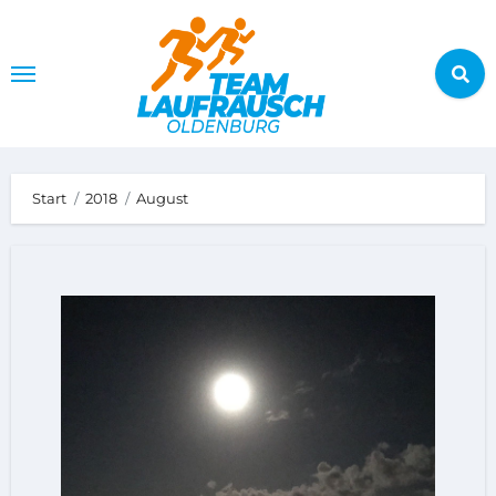
Zum
Inhalt
springen
Start
2018
August