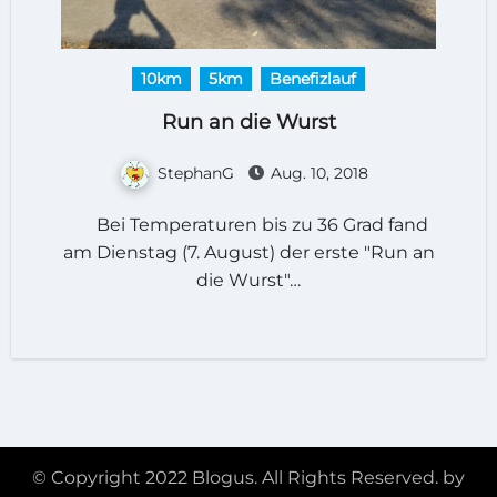
10km
5km
Benefizlauf
Run an die Wurst
StephanG
Aug. 10, 2018
Bei Temperaturen bis zu 36 Grad fand
am Dienstag (7. August) der erste "Run an
die Wurst"…
© Copyright 2022 Blogus. All Rights Reserved. by