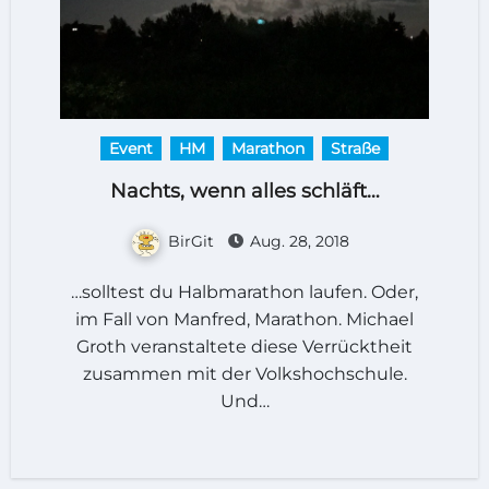
Event
HM
Marathon
Straße
Nachts, wenn alles schläft…
BirGit
Aug. 28, 2018
…solltest du Halbmarathon laufen. Oder,
im Fall von Manfred, Marathon. Michael
Groth veranstaltete diese Verrücktheit
zusammen mit der Volkshochschule.
Und…