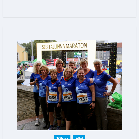
10km
HM