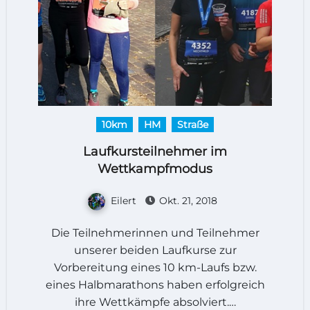
10km
HM
Straße
Laufkursteilnehmer im
Wettkampfmodus
Eilert
Okt. 21, 2018
Die Teilnehmerinnen und Teilnehmer
unserer beiden Laufkurse zur
Vorbereitung eines 10 km-Laufs bzw.
eines Halbmarathons haben erfolgreich
ihre Wettkämpfe absolviert.…