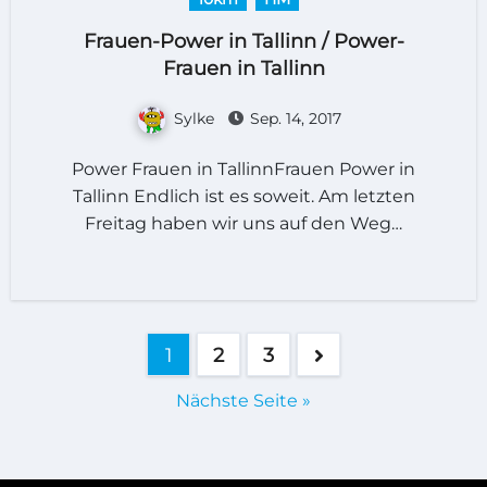
Frauen-Power in Tallinn / Power-
Frauen in Tallinn
Sylke
Sep. 14, 2017
Power Frauen in TallinnFrauen Power in
Tallinn Endlich ist es soweit. Am letzten
Freitag haben wir uns auf den Weg…
Seitennummerierung
1
2
3
der
Nächste Seite »
Beiträge