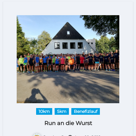
10km
5km
Benefizlauf
Run an die Wurst