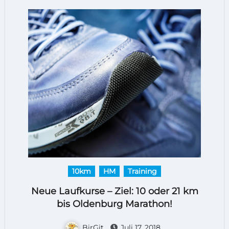
10km
HM
Training
Neue Laufkurse – Ziel: 10 oder 21 km
bis Oldenburg Marathon!
BirGit
Juli 17, 2018