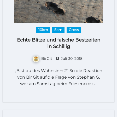
10km
5km
Cross
Echte Blitze und falsche Bestzeiten
in Schillig
BirGit
Juli 30, 2018
„Bist du des Wahnsinns?“ So die Reaktion
von Bir Git auf die Frage von Stephan G,
wer am Samstag beim Friesencross…