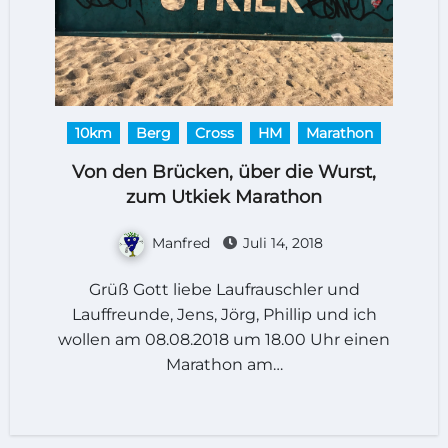
10km
Berg
Cross
HM
Marathon
Von den Brücken, über die Wurst,
zum Utkiek Marathon
Manfred
Juli 14, 2018
Grüß Gott liebe Laufrauschler und
Lauffreunde, Jens, Jörg, Phillip und ich
wollen am 08.08.2018 um 18.00 Uhr einen
Marathon am…