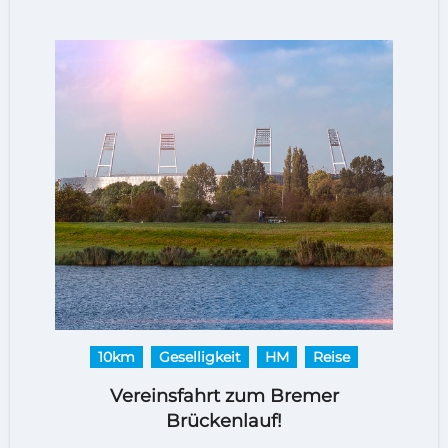
10km
Geselligkeit
HM
Reise
Vereinsfahrt zum Bremer
Brückenlauf!