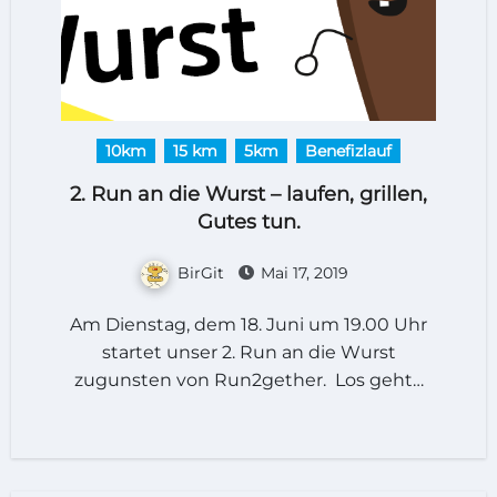
10km
15 km
5km
Benefizlauf
2. Run an die Wurst – laufen, grillen,
Gutes tun.
BirGit
Mai 17, 2019
Am Dienstag, dem 18. Juni um 19.00 Uhr
startet unser 2. Run an die Wurst
zugunsten von Run2gether. Los geht…