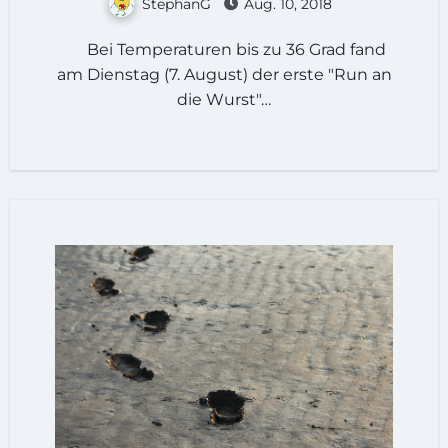
StephanG
Aug. 10, 2018
Bei Temperaturen bis zu 36 Grad fand
am Dienstag (7. August) der erste "Run an
die Wurst"…