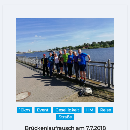
10km
Event
Geselligkeit
HM
Reise
Straße
Brückenlaufrausch am 7.7.2018