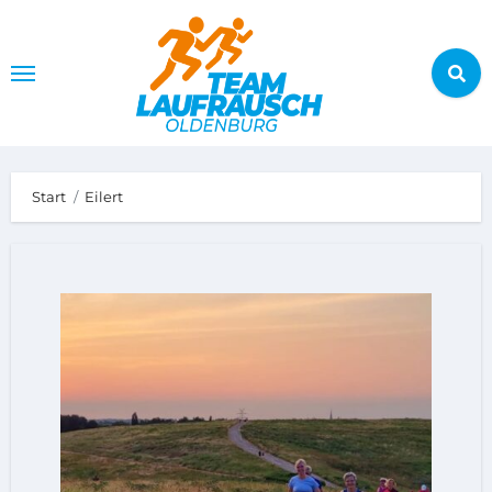
Zum
Inhalt
springen
Start
Eilert