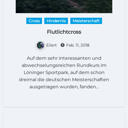
Cross
Hindernis
Meisterschaft
Flutlichtcross
Eilert
Feb. 11, 2018
Auf dem sehr interessanten und
abwechselungsreichen Rundkurs im
Löninger Sportpark, auf dem schon
dreimal die deutschen Meisterschaften
ausgetragen wurden, fanden…