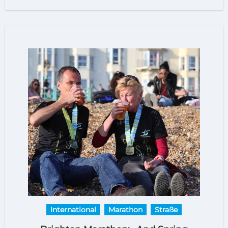
International
Marathon
Straße