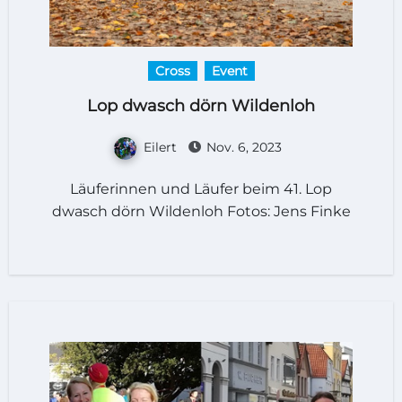
Cross
Event
Lop dwasch dörn Wildenloh
Eilert
Nov. 6, 2023
Läuferinnen und Läufer beim 41. Lop
dwasch dörn Wildenloh Fotos: Jens Finke