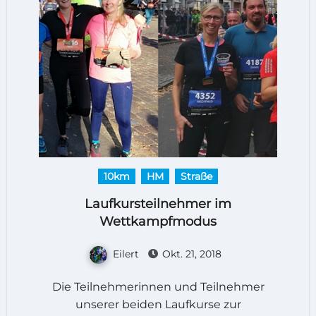
10km
HM
Straße
Laufkursteilnehmer im
Wettkampfmodus
Eilert
Okt. 21, 2018
Die Teilnehmerinnen und Teilnehmer
unserer beiden Laufkurse zur