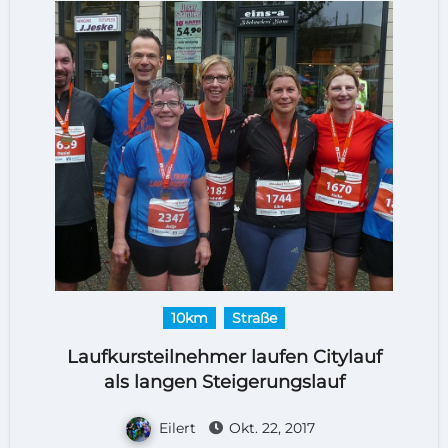
10km
Straße
Laufkursteilnehmer laufen Citylauf
als langen Steigerungslauf
Eilert
Okt. 22, 2017