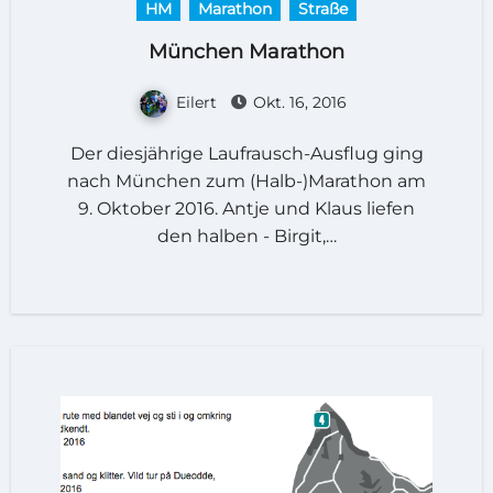
HM
Marathon
Straße
München Marathon
Eilert
Okt. 16, 2016
Der diesjährige Laufrausch-Ausflug ging
nach München zum (Halb-)Marathon am
9. Oktober 2016. Antje und Klaus liefen
den halben - Birgit,…