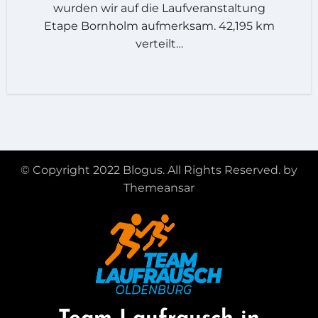
wurden wir auf die Laufveranstaltung
Etape Bornholm aufmerksam. 42,195 km
verteilt…
© Copyright 2022 Blogus. All Rights Reserved. by
Themeansar