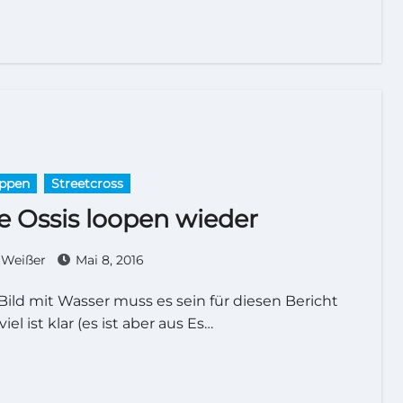
ppen
Streetcross
e Ossis loopen wieder
Weißer
Mai 8, 2016
 viel ist klar (es ist aber aus Es…