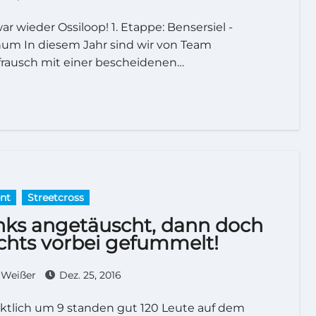
um In diesem Jahr sind wir von Team
frausch mit einer bescheidenen…
nt
Streetcross
nks angetäuscht, dann doch
chts vorbei gefummelt!
Weißer
Dez. 25, 2016