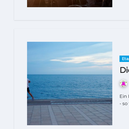
Eta
Di
Ein Bild mit Wasser muss es sein für diesen Bericht
- so