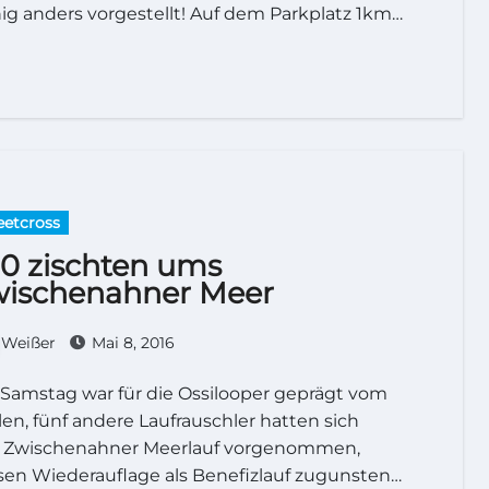
g anders vorgestellt! Auf dem Parkplatz 1km…
eetcross
0 zischten ums
ischenahner Meer
Weißer
Mai 8, 2016
len, fünf andere Laufrauschler hatten sich
 Zwischenahner Meerlauf vorgenommen,
sen Wiederauflage als Benefizlauf zugunsten…