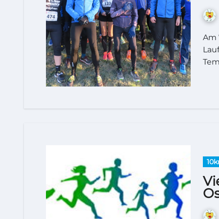
Am 7. Januar stand der traditionelle Auftakt in die
Lauf
Tem
10
Vi
Os