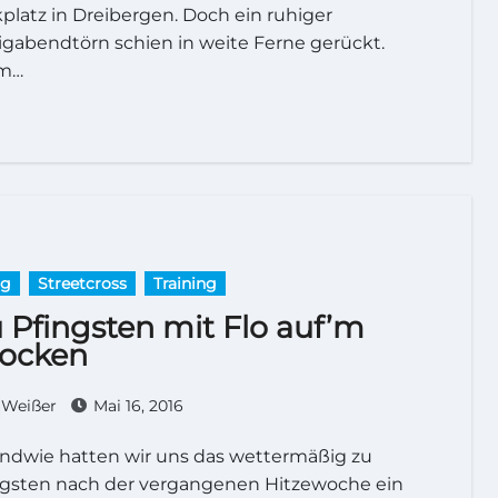
platz in Dreibergen. Doch ein ruhiger
igabendtörn schien in weite Ferne gerückt.
m…
rg
Streetcross
Training
 Pfingsten mit Flo auf’m
ocken
Weißer
Mai 16, 2016
ngsten nach der vergangenen Hitzewoche ein