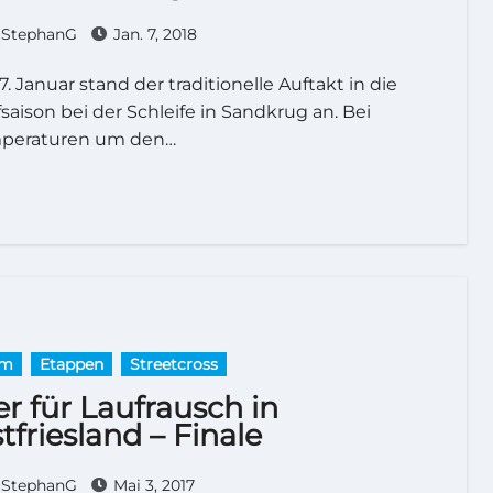
StephanG
Jan. 7, 2018
saison bei der Schleife in Sandkrug an. Bei
peraturen um den…
km
Etappen
Streetcross
er für Laufrausch in
tfriesland – Finale
StephanG
Mai 3, 2017