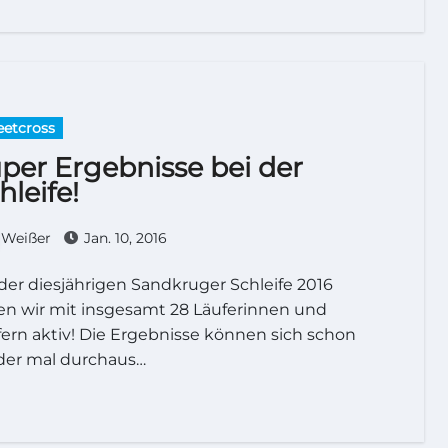
eetcross
per Ergebnisse bei der
hleife!
Weißer
Jan. 10, 2016
en wir mit insgesamt 28 Läuferinnen und
ern aktiv! Die Ergebnisse können sich schon
der mal durchaus…